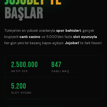
BAŞLAR
Türkiye'nin en yüksek oranlarıyla
spor bahisleri
, gerçek
krupiyerli
canlı casino
ve 5.000'den fazla
slot oyunuyla
her gün yeni bir kazanç kapısı açılıyor.
Jojobet
'te fark hisset.
2.500.000
847
AKTIF ÜYE
CANLI MAÇ
5.200
SLOT OYUNU