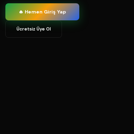
🔥 Hemen Giriş Yap
Ücretsiz Üye Ol