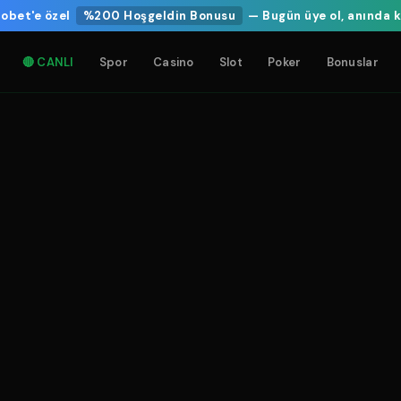
jobet'e özel
%200 Hoşgeldin Bonusu
— Bugün üye ol, anında 
🔴 CANLI
Spor
Casino
Slot
Poker
Bonuslar