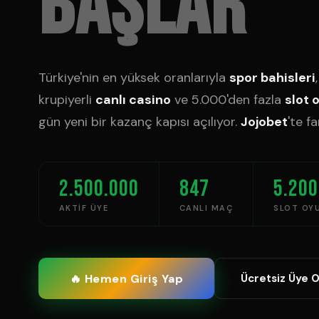
BAŞLAR
Türkiye'nin en yüksek oranlarıyla
spor bahisleri
krupiyerli
canlı casino
ve 5.000'den fazla
slot 
gün yeni bir kazanç kapısı açılıyor.
Jojobet
'te fa
2.500.000
847
5.200
AKTIF ÜYE
CANLI MAÇ
SLOT OY
🔥 Hemen Giriş Yap
Ücretsiz Üye O