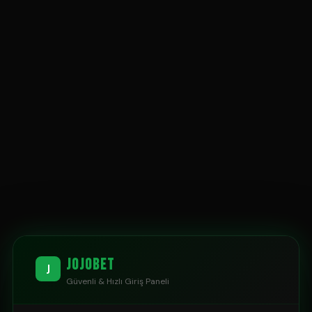
Jojobet
J
Güvenli & Hızlı Giriş Paneli