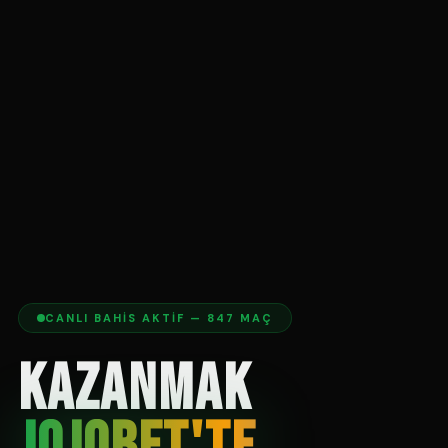
CANLI BAHIS AKTIF — 847 MAÇ
KAZANMAK
JOJOBET'TE