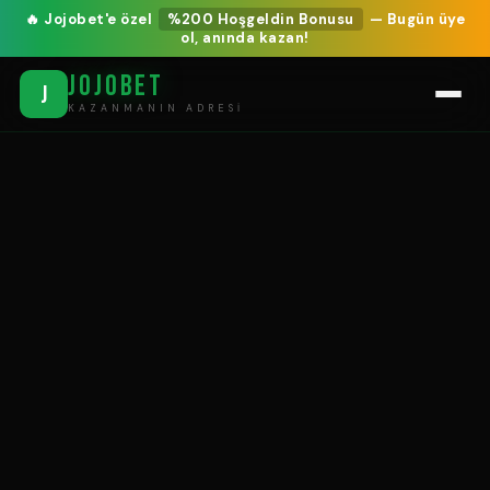
🔥 Jojobet'e özel
%200 Hoşgeldin Bonusu
— Bugün üye
ol, anında kazan!
Jojobet
J
KAZANMANIN ADRESI