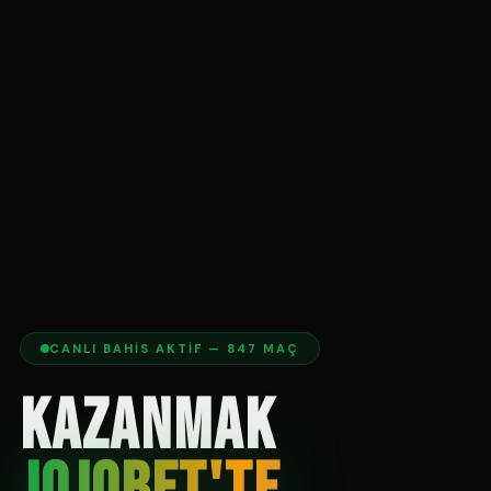
CANLI BAHIS AKTIF — 847 MAÇ
KAZANMAK
JOJOBET'TE