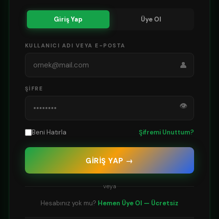
Giriş Yap
Üye Ol
KULLANICI ADI VEYA E-POSTA
👤
ŞIFRE
👁
Beni Hatırla
Şifremi Unuttum?
GİRİŞ YAP →
veya
Hesabınız yok mu?
Hemen Üye Ol — Ücretsiz