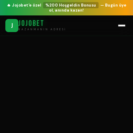
🔥 Jojobet'e özel
%200 Hoşgeldin Bonusu
— Bugün üye
ol, anında kazan!
Jojobet
J
KAZANMANIN ADRESI