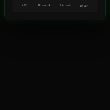
🔒 SSL
🛡️ Lisanslı
⚡ Anında
🔐 2FA