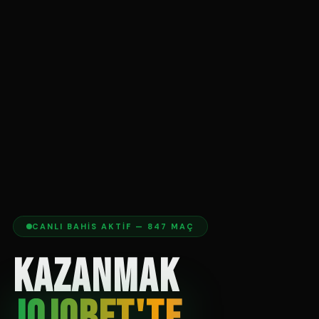
CANLI BAHIS AKTIF — 847 MAÇ
KAZANMAK
JOJOBET'TE