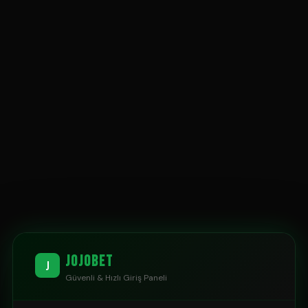
Jojobet
J
Güvenli & Hızlı Giriş Paneli