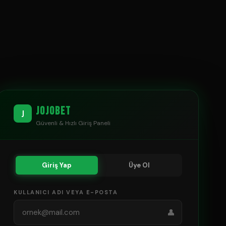
Jojobet
J
Güvenli & Hızlı Giriş Paneli
Giriş Yap
Üye Ol
KULLANICI ADI VEYA E-POSTA
👤