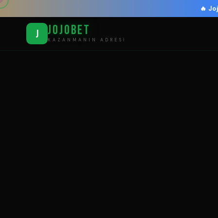
🔥 Jo
Jojobet
J
KAZANMANIN ADRESI