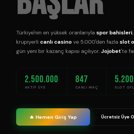
BAŞLAR
Türkiye'nin en yüksek oranlarıyla
spor bahisleri
krupiyerli
canlı casino
ve 5.000'den fazla
slot 
gün yeni bir kazanç kapısı açılıyor.
Jojobet
'te fa
2.500.000
847
5.200
AKTIF ÜYE
CANLI MAÇ
SLOT OY
🔥 Hemen Giriş Yap
Ücretsiz Üye O