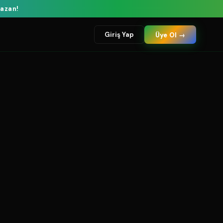
kazan!
Giriş Yap
Üye Ol →