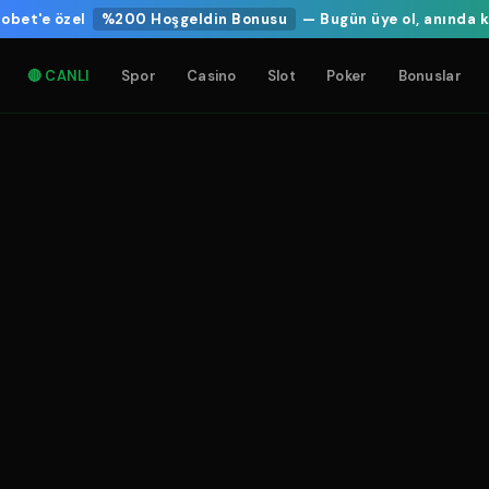
jobet'e özel
%200 Hoşgeldin Bonusu
— Bugün üye ol, anında 
🔴 CANLI
Spor
Casino
Slot
Poker
Bonuslar