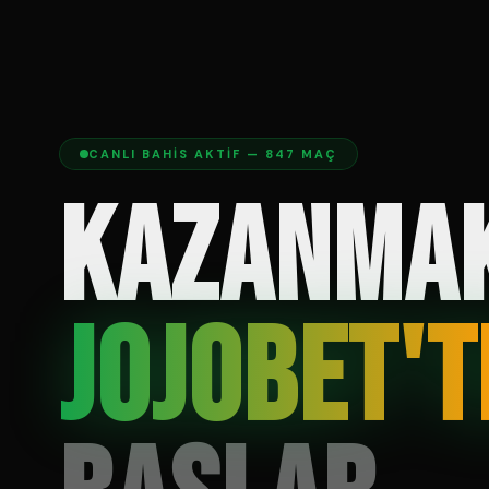
CANLI BAHIS AKTIF — 847 MAÇ
KAZANMA
JOJOBET'T