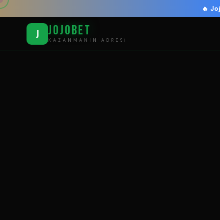
🔥 Jo
Jojobet
J
KAZANMANIN ADRESI