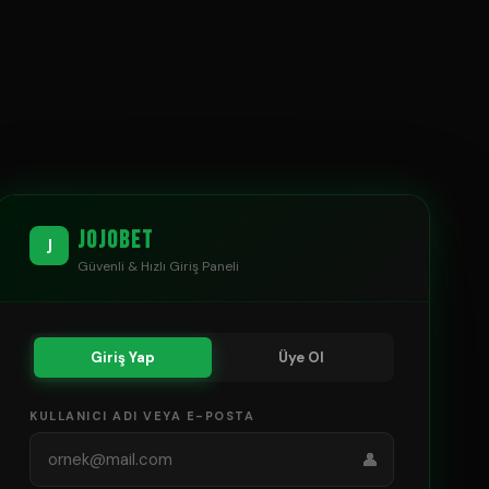
Jojobet
J
Güvenli & Hızlı Giriş Paneli
Giriş Yap
Üye Ol
KULLANICI ADI VEYA E-POSTA
👤