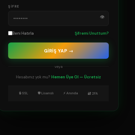
ŞIFRE
👁
Beni Hatırla
Şifremi Unuttum?
GİRİŞ YAP →
veya
Hesabınız yok mu?
Hemen Üye Ol — Ücretsiz
🔒 SSL
🛡️ Lisanslı
⚡ Anında
🔐 2FA