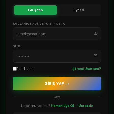
Giriş Yap
Üye Ol
KULLANICI ADI VEYA E-POSTA
👤
ŞIFRE
👁
Beni Hatırla
Şifremi Unuttum?
GİRİŞ YAP →
veya
Hesabınız yok mu?
Hemen Üye Ol — Ücretsiz