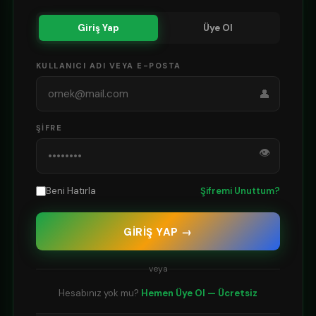
Giriş Yap
Üye Ol
KULLANICI ADI VEYA E-POSTA
👤
ŞIFRE
👁
Beni Hatırla
Şifremi Unuttum?
GİRİŞ YAP →
veya
Hesabınız yok mu?
Hemen Üye Ol — Ücretsiz