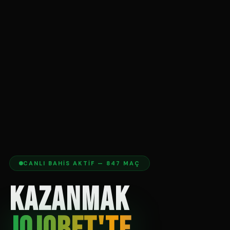
CANLI BAHIS AKTIF — 847 MAÇ
KAZANMAK
JOJOBET'TE