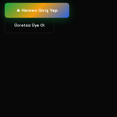
🔥 Hemen Giriş Yap
Ücretsiz Üye Ol