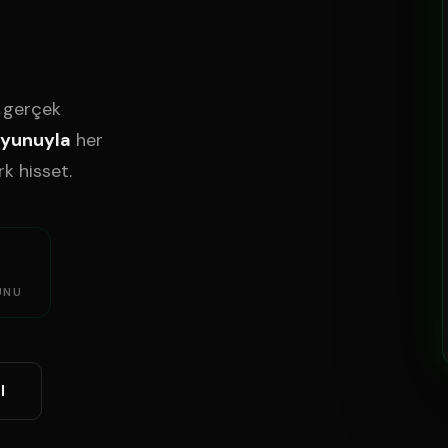
, gerçek
oyunuyla
her
rk hisset.
UNU
l