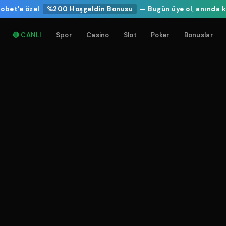
jobet'e özel
%200 Hoşgeldin Bonusu
— Bugün üye ol, anında 
🔴 CANLI
Spor
Casino
Slot
Poker
Bonuslar