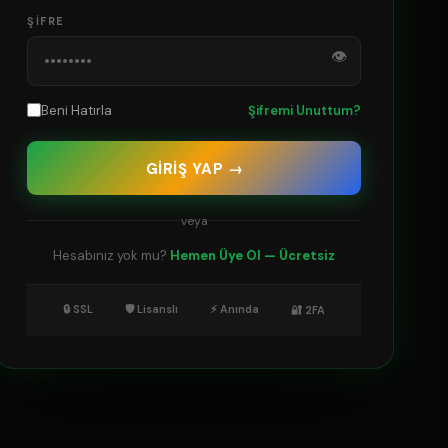
ŞIFRE
👁
Beni Hatırla
Şifremi Unuttum?
GİRİŞ YAP →
veya
Hesabınız yok mu?
Hemen Üye Ol — Ücretsiz
🔒 SSL
🛡️ Lisanslı
⚡ Anında
🔐 2FA