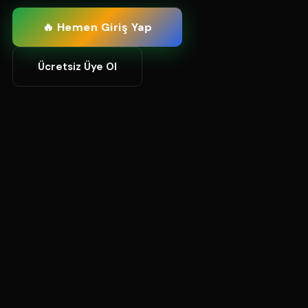
🔥 Hemen Giriş Yap
Ücretsiz Üye Ol