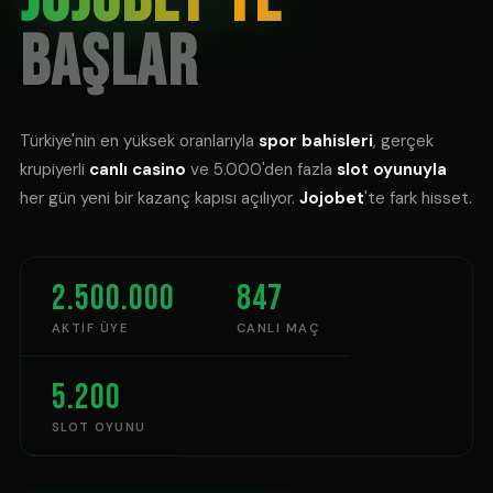
BAŞLAR
Türkiye'nin en yüksek oranlarıyla
spor bahisleri
, gerçek
krupiyerli
canlı casino
ve 5.000'den fazla
slot oyunuyla
her gün yeni bir kazanç kapısı açılıyor.
Jojobet
'te fark hisset.
2.500.000
847
AKTIF ÜYE
CANLI MAÇ
5.200
SLOT OYUNU