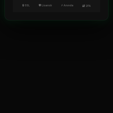
🔒 SSL
🛡️ Lisanslı
⚡ Anında
🔐 2FA