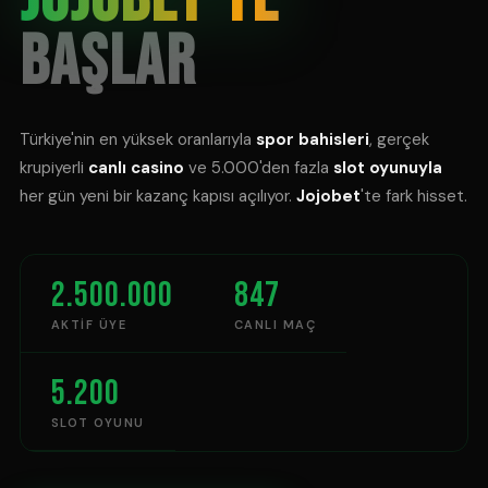
BAŞLAR
Türkiye'nin en yüksek oranlarıyla
spor bahisleri
, gerçek
krupiyerli
canlı casino
ve 5.000'den fazla
slot oyunuyla
her gün yeni bir kazanç kapısı açılıyor.
Jojobet
'te fark hisset.
2.500.000
847
AKTIF ÜYE
CANLI MAÇ
5.200
SLOT OYUNU