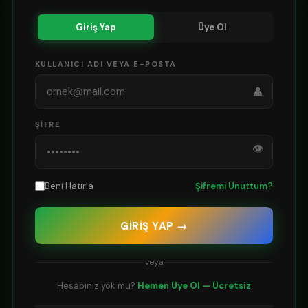
Giriş Yap
Üye Ol
KULLANICI ADI VEYA E-POSTA
👤
ŞIFRE
👁
Beni Hatırla
Şifremi Unuttum?
GİRİŞ YAP →
veya
Hesabınız yok mu?
Hemen Üye Ol — Ücretsiz