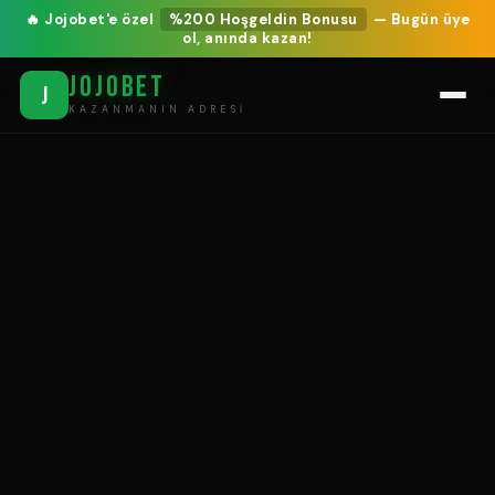
🔥 Jojobet'e özel
%200 Hoşgeldin Bonusu
— Bugün üye
ol, anında kazan!
Jojobet
J
KAZANMANIN ADRESI