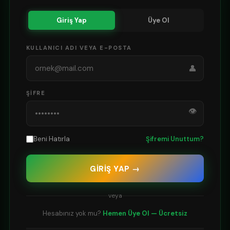
Giriş Yap
Üye Ol
KULLANICI ADI VEYA E-POSTA
👤
ŞIFRE
👁
Beni Hatırla
Şifremi Unuttum?
GİRİŞ YAP →
veya
Hesabınız yok mu?
Hemen Üye Ol — Ücretsiz