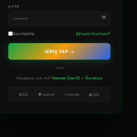
ŞIFRE
👁
Beni Hatırla
Şifremi Unuttum?
GİRİŞ YAP →
veya
Hesabınız yok mu?
Hemen Üye Ol — Ücretsiz
🔒 SSL
🛡️ Lisanslı
⚡ Anında
🔐 2FA