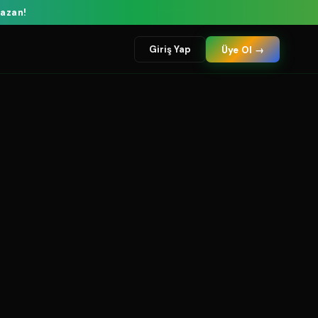
kazan!
Giriş Yap
Üye Ol →