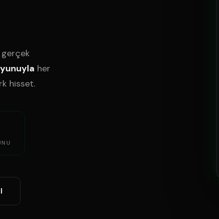
, gerçek
oyunuyla
her
rk hisset.
UNU
l