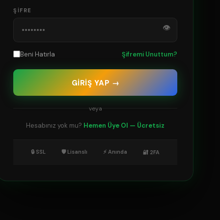
ŞIFRE
👁
Beni Hatırla
Şifremi Unuttum?
GİRİŞ YAP →
veya
Hesabınız yok mu?
Hemen Üye Ol — Ücretsiz
🔒 SSL
🛡️ Lisanslı
⚡ Anında
🔐 2FA