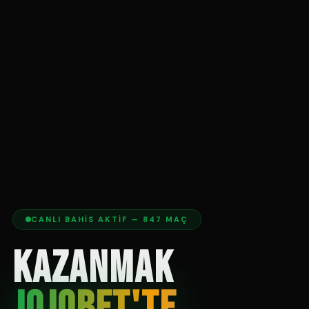
CANLI BAHIS AKTIF — 847 MAÇ
KAZANMAK
JOJOBET'TE