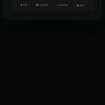
🔒 SSL
🛡️ Lisanslı
⚡ Anında
🔐 2FA