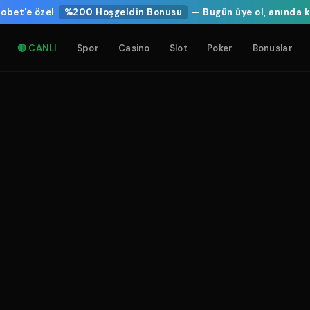
jobet'e özel
%200 Hoşgeldin Bonusu
— Bugün üye ol, anında 
🔴 CANLI
Spor
Casino
Slot
Poker
Bonuslar