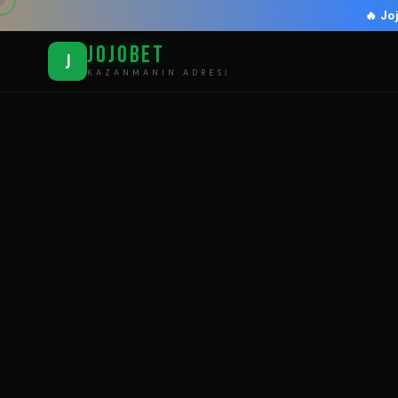
🔥 Jo
Jojobet
J
KAZANMANIN ADRESI