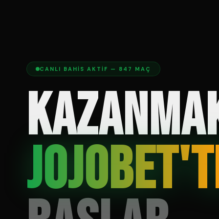
CANLI BAHIS AKTIF — 847 MAÇ
KAZANMA
JOJOBET'T