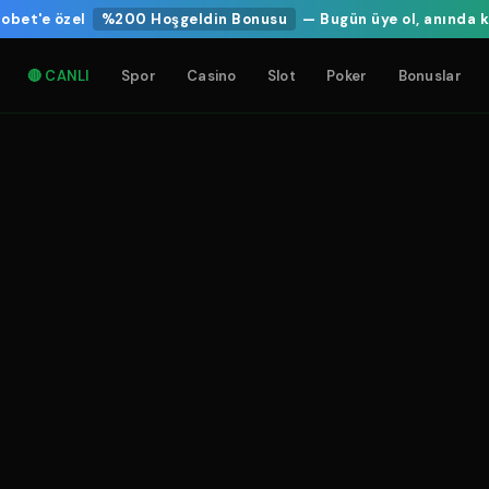
jobet'e özel
%200 Hoşgeldin Bonusu
— Bugün üye ol, anında 
🔴 CANLI
Spor
Casino
Slot
Poker
Bonuslar