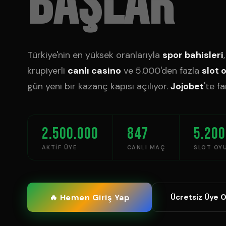
BAŞLAR
Türkiye'nin en yüksek oranlarıyla
spor bahisleri
krupiyerli
canlı casino
ve 5.000'den fazla
slot 
gün yeni bir kazanç kapısı açılıyor.
Jojobet
'te fa
2.500.000
847
5.200
AKTIF ÜYE
CANLI MAÇ
SLOT OY
🔥 Hemen Giriş Yap
Ücretsiz Üye O