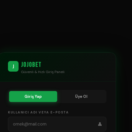
Jojobet
J
Güvenli & Hızlı Giriş Paneli
Giriş Yap
Üye Ol
KULLANICI ADI VEYA E-POSTA
👤