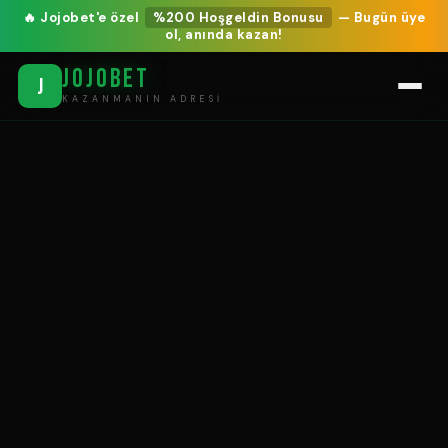
🔥 Jojobet'e özel
%200 Hoşgeldin Bonusu
— Bugün üye
ol, anında kazan!
Jojobet
J
KAZANMANIN ADRESI