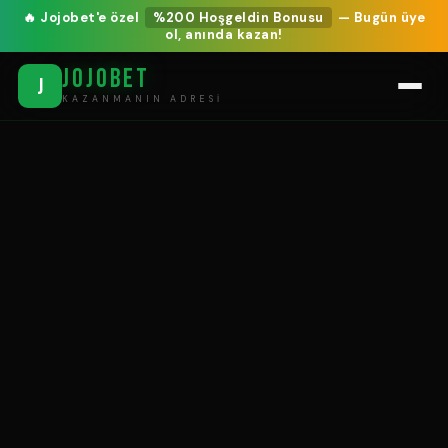
🔥 Jojobet'e özel
%200 Hoşgeldin Bonusu
— Bugün üye
ol, anında kazan!
Jojobet
J
KAZANMANIN ADRESI