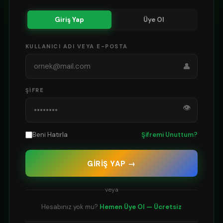
Giriş Yap
Üye Ol
KULLANICI ADI VEYA E-POSTA
👤
ŞIFRE
👁
Beni Hatırla
Şifremi Unuttum?
GİRİŞ YAP →
veya
Hesabınız yok mu?
Hemen Üye Ol — Ücretsiz