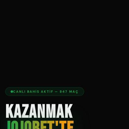
CANLI BAHIS AKTIF — 847 MAÇ
KAZANMAK
JOJOBET'TE