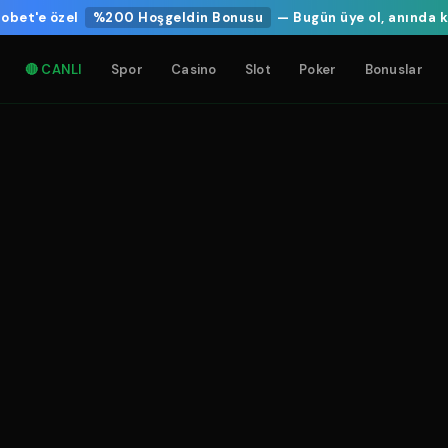
jobet'e özel
%200 Hoşgeldin Bonusu
— Bugün üye ol, anında 
🔴 CANLI
Spor
Casino
Slot
Poker
Bonuslar