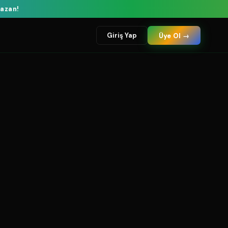
kazan!
Giriş Yap
Üye Ol →