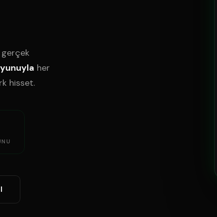
, gerçek
oyunuyla
her
rk hisset.
UNU
l