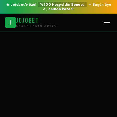
🔥 Jojobet'e özel
%200 Hoşgeldin Bonusu
— Bugün üye
ol, anında kazan!
Jojobet
J
KAZANMANIN ADRESI