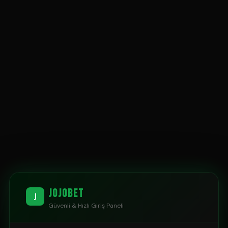
Jojobet
J
Güvenli & Hızlı Giriş Paneli