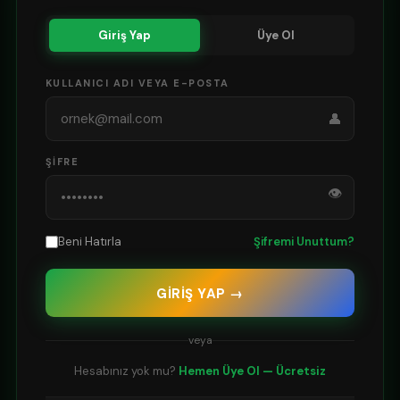
Giriş Yap
Üye Ol
KULLANICI ADI VEYA E-POSTA
👤
ŞIFRE
👁
Beni Hatırla
Şifremi Unuttum?
GİRİŞ YAP →
veya
Hesabınız yok mu?
Hemen Üye Ol — Ücretsiz