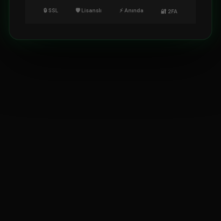
🔒 SSL
🛡️ Lisanslı
⚡ Anında
🔐 2FA