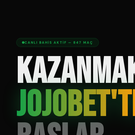
CANLI BAHIS AKTIF — 847 MAÇ
KAZANMA
JOJOBET'T