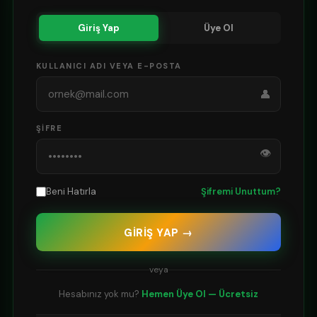
Giriş Yap
Üye Ol
KULLANICI ADI VEYA E-POSTA
👤
ŞIFRE
👁
Beni Hatırla
Şifremi Unuttum?
GİRİŞ YAP →
veya
Hesabınız yok mu?
Hemen Üye Ol — Ücretsiz