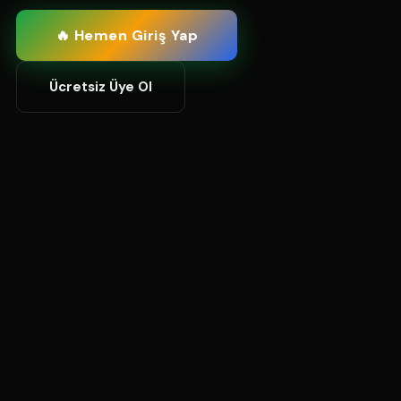
🔥 Hemen Giriş Yap
Ücretsiz Üye Ol