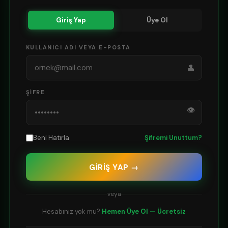
Giriş Yap
Üye Ol
KULLANICI ADI VEYA E-POSTA
👤
ŞIFRE
👁
Beni Hatırla
Şifremi Unuttum?
GİRİŞ YAP →
veya
Hesabınız yok mu?
Hemen Üye Ol — Ücretsiz