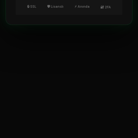
🔒 SSL
🛡️ Lisanslı
⚡ Anında
🔐 2FA