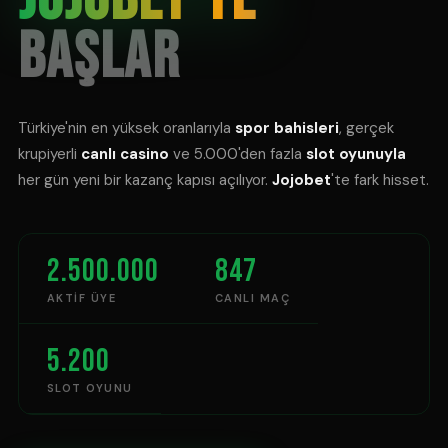
BAŞLAR
Türkiye'nin en yüksek oranlarıyla
spor bahisleri
, gerçek
krupiyerli
canlı casino
ve 5.000'den fazla
slot oyunuyla
her gün yeni bir kazanç kapısı açılıyor.
Jojobet
'te fark hisset.
2.500.000
847
AKTIF ÜYE
CANLI MAÇ
5.200
SLOT OYUNU