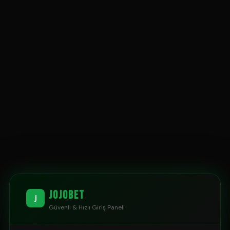
Jojobet
J
Güvenli & Hızlı Giriş Paneli