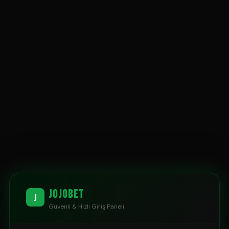
Jojobet
J
Güvenli & Hızlı Giriş Paneli