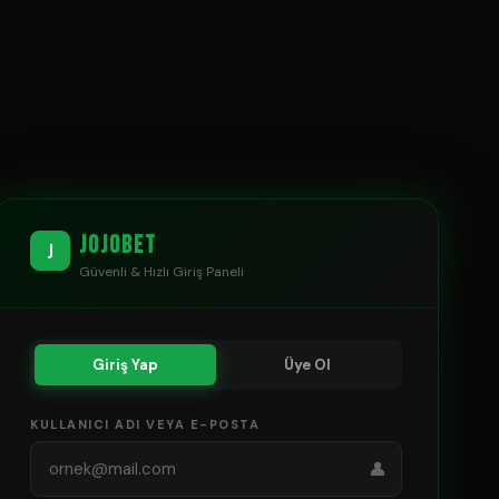
Jojobet
J
Güvenli & Hızlı Giriş Paneli
Giriş Yap
Üye Ol
KULLANICI ADI VEYA E-POSTA
👤