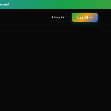
kazan!
Giriş Yap
Üye Ol →