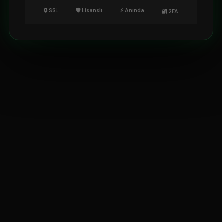
🔒 SSL
🛡️ Lisanslı
⚡ Anında
🔐 2FA