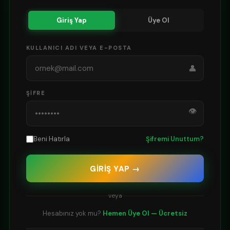
Giriş Yap
Üye Ol
KULLANICI ADI VEYA E-POSTA
👤
ŞIFRE
👁
Beni Hatırla
Şifremi Unuttum?
GİRİŞ YAP →
veya
Hesabınız yok mu?
Hemen Üye Ol — Ücretsiz