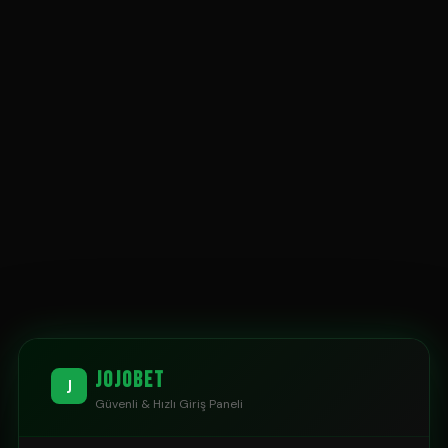
Jojobet
J
Güvenli & Hızlı Giriş Paneli