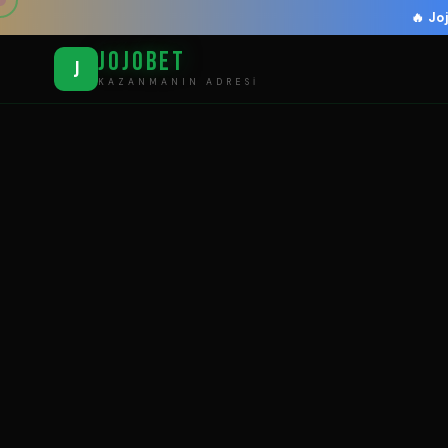
🔥 Jo
Jojobet
J
KAZANMANIN ADRESI