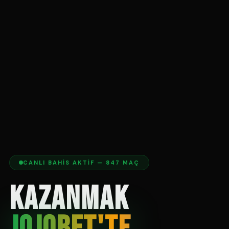
CANLI BAHIS AKTIF — 847 MAÇ
KAZANMAK
JOJOBET'TE