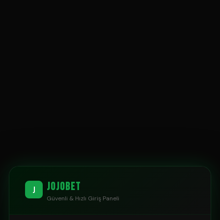
Jojobet
J
Güvenli & Hızlı Giriş Paneli