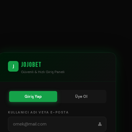
Jojobet
J
Güvenli & Hızlı Giriş Paneli
Giriş Yap
Üye Ol
KULLANICI ADI VEYA E-POSTA
👤