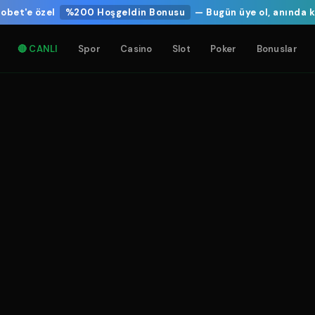
jobet'e özel
%200 Hoşgeldin Bonusu
— Bugün üye ol, anında 
🔴 CANLI
Spor
Casino
Slot
Poker
Bonuslar