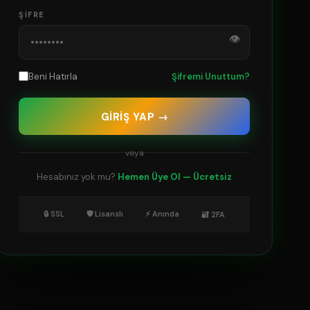
ŞIFRE
👁
Beni Hatırla
Şifremi Unuttum?
GİRİŞ YAP →
veya
Hesabınız yok mu?
Hemen Üye Ol — Ücretsiz
🔒 SSL
🛡️ Lisanslı
⚡ Anında
🔐 2FA