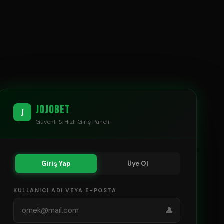
Jojobet
J
Güvenli & Hızlı Giriş Paneli
Giriş Yap
Üye Ol
KULLANICI ADI VEYA E-POSTA
👤