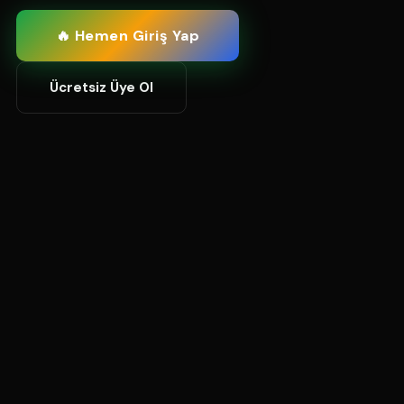
🔥 Hemen Giriş Yap
Ücretsiz Üye Ol