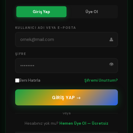
Giriş Yap
Üye Ol
KULLANICI ADI VEYA E-POSTA
👤
ŞIFRE
👁
Beni Hatırla
Şifremi Unuttum?
GİRİŞ YAP →
veya
Hesabınız yok mu?
Hemen Üye Ol — Ücretsiz