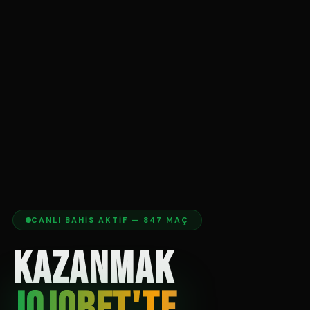
CANLI BAHIS AKTIF — 847 MAÇ
KAZANMAK
JOJOBET'TE