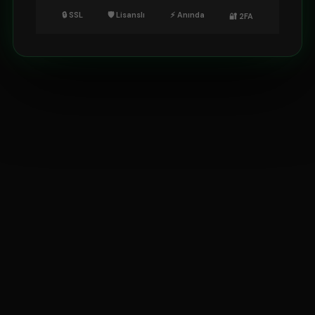
🔒 SSL
🛡️ Lisanslı
⚡ Anında
🔐 2FA