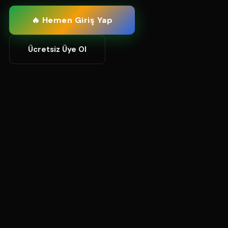
🔥 Hemen Giriş Yap
Ücretsiz Üye Ol