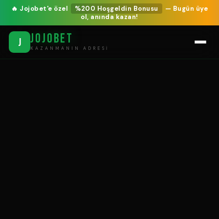
🔥 Jojobet'e özel
%200 Hoşgeldin Bonusu
— Bugün üye
ol, anında kazan!
Jojobet
J
KAZANMANIN ADRESI