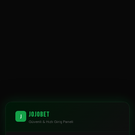
Jojobet
J
Güvenli & Hızlı Giriş Paneli