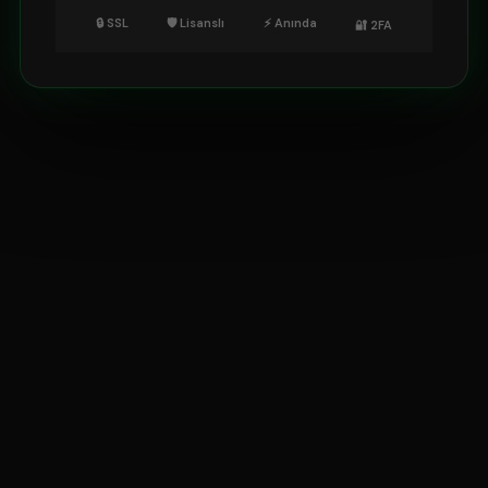
🔒 SSL
🛡️ Lisanslı
⚡ Anında
🔐 2FA