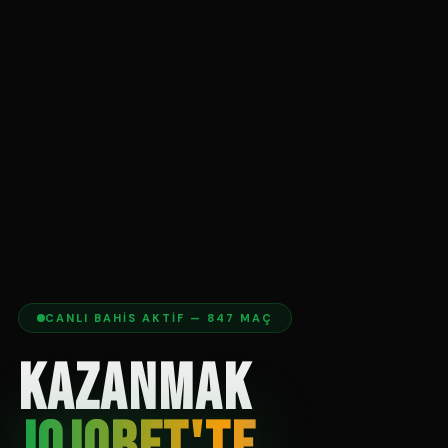
CANLI BAHIS AKTIF — 847 MAÇ
KAZANMAK
JOJOBET'TE