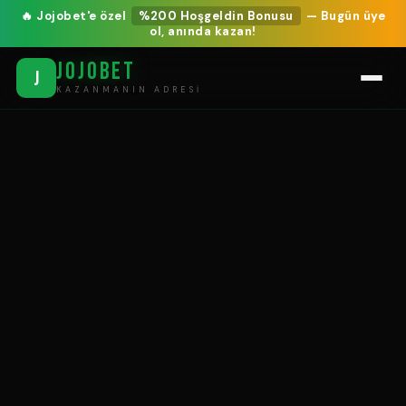
🔥 Jojobet'e özel
%200 Hoşgeldin Bonusu
— Bugün üye
ol, anında kazan!
Jojobet
J
KAZANMANIN ADRESI