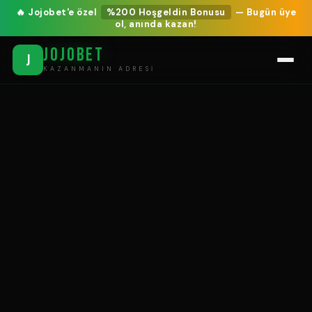
🔥 Jojobet'e özel
%200 Hoşgeldin Bonusu
— Bugün üye
ol, anında kazan!
Jojobet
J
KAZANMANIN ADRESI