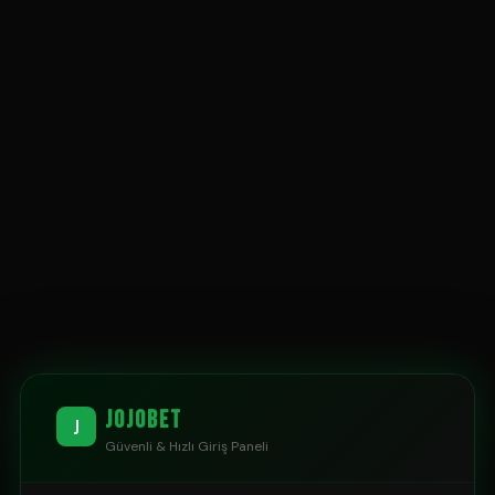
Jojobet
J
Güvenli & Hızlı Giriş Paneli