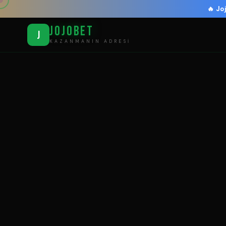
🔥 Jo
Jojobet
J
KAZANMANIN ADRESI