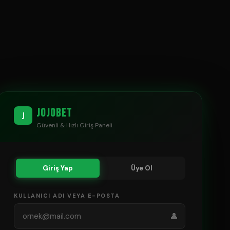
Jojobet
J
Güvenli & Hızlı Giriş Paneli
Giriş Yap
Üye Ol
KULLANICI ADI VEYA E-POSTA
👤