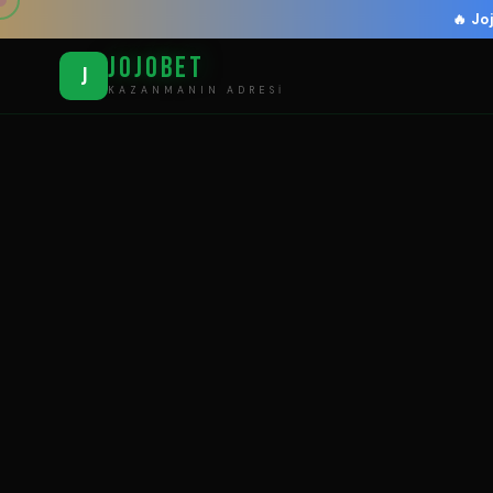
🔥 Jo
Jojobet
J
KAZANMANIN ADRESI