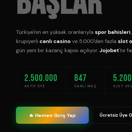
BAŞLAR
Türkiye'nin en yüksek oranlarıyla
spor bahisleri
krupiyerli
canlı casino
ve 5.000'den fazla
slot 
gün yeni bir kazanç kapısı açılıyor.
Jojobet
'te fa
2.500.000
847
5.200
AKTIF ÜYE
CANLI MAÇ
SLOT OY
🔥 Hemen Giriş Yap
Ücretsiz Üye O