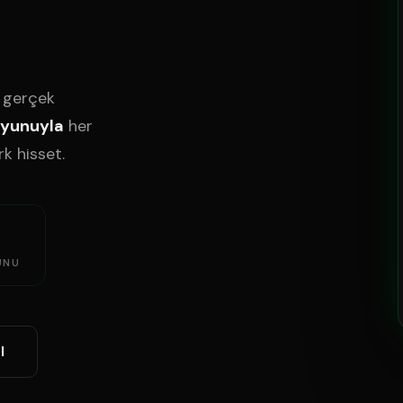
, gerçek
oyunuyla
her
rk hisset.
UNU
l