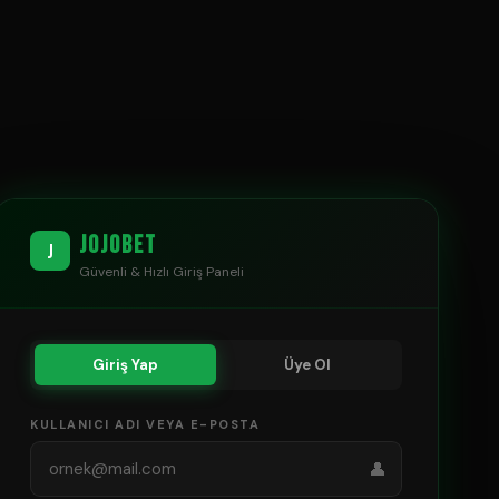
Jojobet
J
Güvenli & Hızlı Giriş Paneli
Giriş Yap
Üye Ol
KULLANICI ADI VEYA E-POSTA
👤