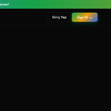
kazan!
Giriş Yap
Üye Ol →