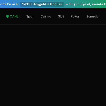
jobet'e özel
%200 Hoşgeldin Bonusu
— Bugün üye ol, anında 
🔴 CANLI
Spor
Casino
Slot
Poker
Bonuslar