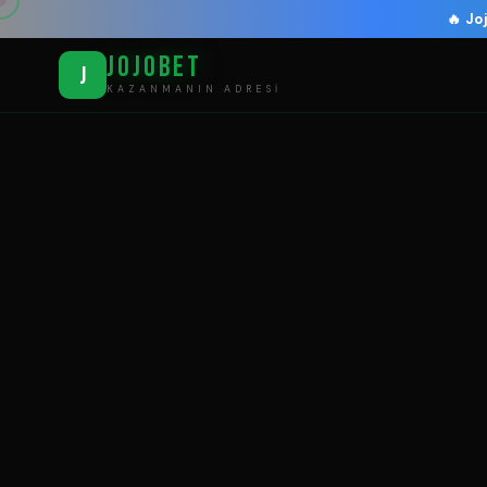
🔥 Jo
Jojobet
J
KAZANMANIN ADRESI