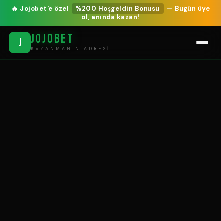
🔥 Jojobet'e özel
%200 Hoşgeldin Bonusu
— Bugün üye
ol, anında kazan!
Jojobet
J
KAZANMANIN ADRESI