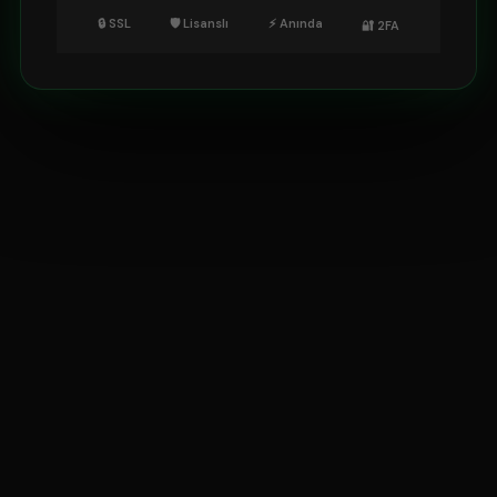
🔒 SSL
🛡️ Lisanslı
⚡ Anında
🔐 2FA