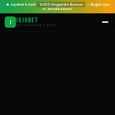
🔥 Jojobet'e özel
%200 Hoşgeldin Bonusu
— Bugün üye
ol, anında kazan!
Jojobet
J
KAZANMANIN ADRESI