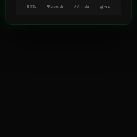
🔒 SSL
🛡️ Lisanslı
⚡ Anında
🔐 2FA