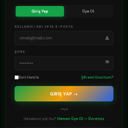
Giriş Yap
Üye Ol
KULLANICI ADI VEYA E-POSTA
👤
ŞIFRE
👁
Beni Hatırla
Şifremi Unuttum?
GİRİŞ YAP →
veya
Hesabınız yok mu?
Hemen Üye Ol — Ücretsiz