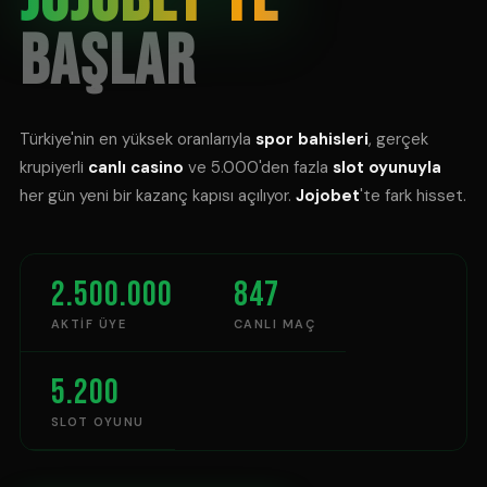
BAŞLAR
Türkiye'nin en yüksek oranlarıyla
spor bahisleri
, gerçek
krupiyerli
canlı casino
ve 5.000'den fazla
slot oyunuyla
her gün yeni bir kazanç kapısı açılıyor.
Jojobet
'te fark hisset.
2.500.000
847
AKTIF ÜYE
CANLI MAÇ
5.200
SLOT OYUNU