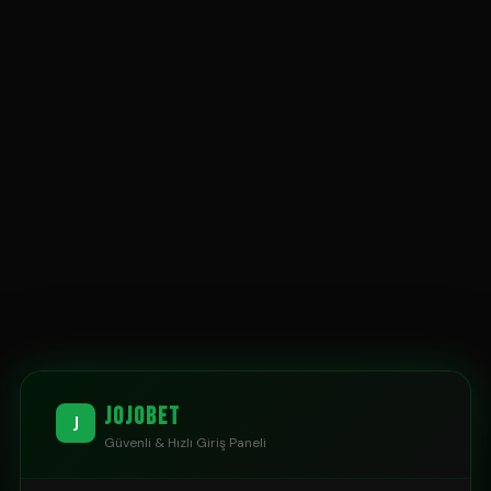
Jojobet
J
Güvenli & Hızlı Giriş Paneli