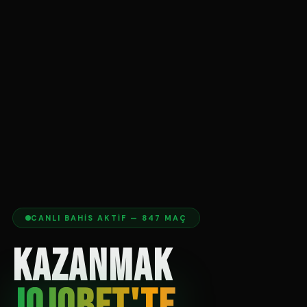
CANLI BAHIS AKTIF — 847 MAÇ
KAZANMAK
JOJOBET'TE