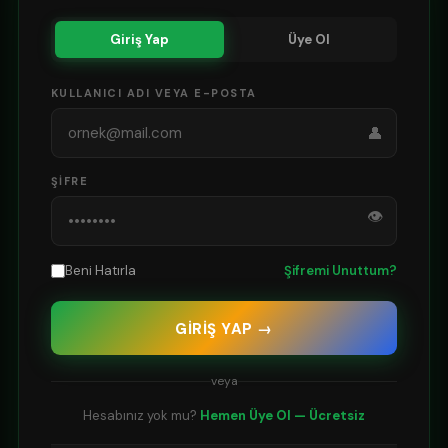
Giriş Yap
Üye Ol
KULLANICI ADI VEYA E-POSTA
👤
ŞIFRE
👁
Beni Hatırla
Şifremi Unuttum?
GİRİŞ YAP →
veya
Hesabınız yok mu?
Hemen Üye Ol — Ücretsiz