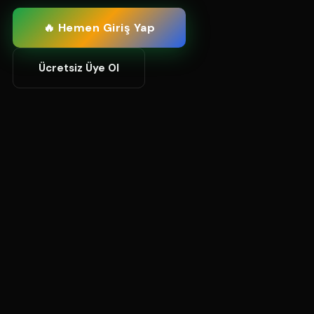
🔥 Hemen Giriş Yap
Ücretsiz Üye Ol