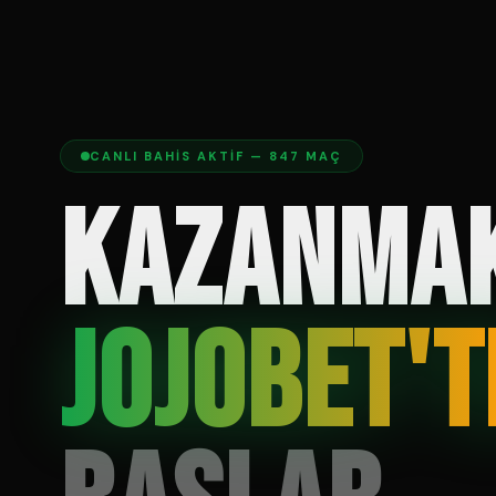
CANLI BAHIS AKTIF — 847 MAÇ
KAZANMA
JOJOBET'T