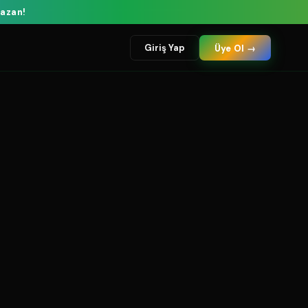
kazan!
Giriş Yap
Üye Ol →