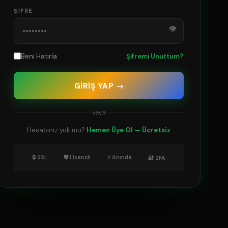
ŞIFRE
👁
Beni Hatırla
Şifremi Unuttum?
GİRİŞ YAP →
veya
Hesabınız yok mu?
Hemen Üye Ol — Ücretsiz
🔒 SSL
🛡️ Lisanslı
⚡ Anında
🔐 2FA