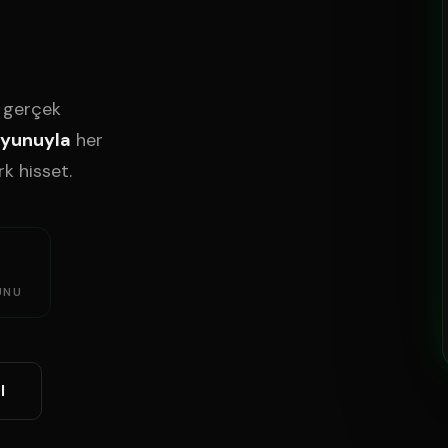
, gerçek
oyunuyla
her
rk hisset.
UNU
l