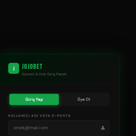
Jojobet
J
Güvenli & Hızlı Giriş Paneli
Giriş Yap
Üye Ol
KULLANICI ADI VEYA E-POSTA
👤