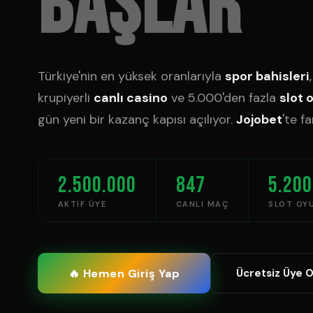
BAŞLAR
Türkiye'nin en yüksek oranlarıyla
spor bahisleri
krupiyerli
canlı casino
ve 5.000'den fazla
slot 
gün yeni bir kazanç kapısı açılıyor.
Jojobet
'te fa
2.500.000
847
5.200
AKTIF ÜYE
CANLI MAÇ
SLOT OY
🔥 Hemen Giriş Yap
Ücretsiz Üye O