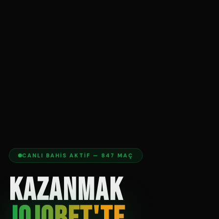
CANLI BAHIS AKTIF — 847 MAÇ
KAZANMAK
JOJOBET'TE