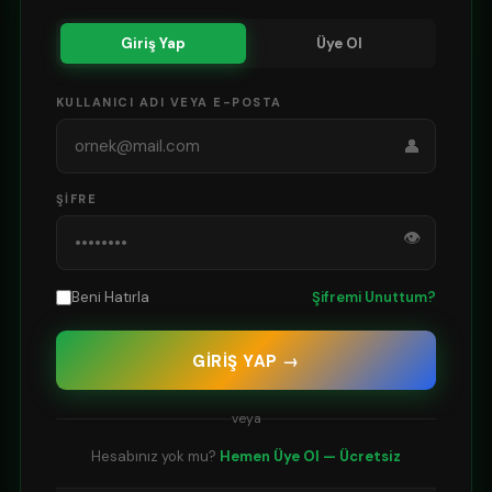
Giriş Yap
Üye Ol
KULLANICI ADI VEYA E-POSTA
👤
ŞIFRE
👁
Beni Hatırla
Şifremi Unuttum?
GİRİŞ YAP →
veya
Hesabınız yok mu?
Hemen Üye Ol — Ücretsiz