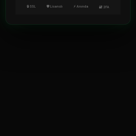
🔒 SSL
🛡️ Lisanslı
⚡ Anında
🔐 2FA