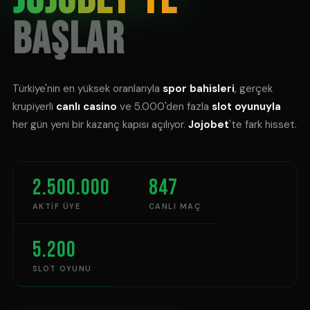
BAŞLAR
Türkiye'nin en yüksek oranlarıyla
spor bahisleri
, gerçek
krupiyerli
canlı casino
ve 5.000'den fazla
slot oyunuyla
her gün yeni bir kazanç kapısı açılıyor.
Jojobet
'te fark hisset.
2.500.000
847
AKTIF ÜYE
CANLI MAÇ
5.200
SLOT OYUNU