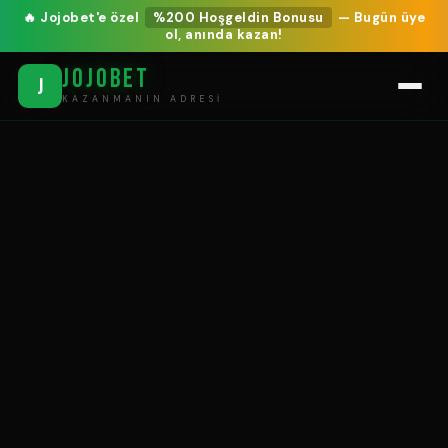
🔥 Jojobet'e özel
%200 Hoşgeldin Bonusu
— Bugün üye
ol, anında kazan!
Jojobet
J
KAZANMANIN ADRESI