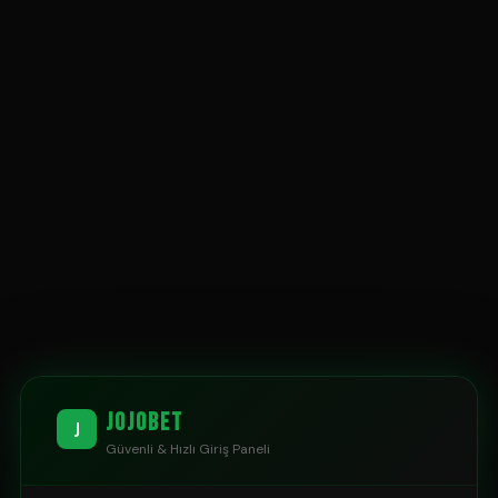
Jojobet
J
Güvenli & Hızlı Giriş Paneli